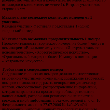
(количество участников в коллективе: не менее 2, количество
инвалидов в коллективе: не менее 1). Возраст участников:
старше 18 лет.
Максимально возможное количество номеров от 1
участника
Каждый участник Фестиваля представляет 1 (один)
творческий номер.
Максимально возможная продолжительность 1 номера
Продолжительность творческого номера: не более 4 минут в
номинациях «Вокальное искусство», «Инструментальное
исполнительство», «Хореографическое искусство»,
«Оригинальный жанр»; не более 10 минут в номинации
«Театральное искусство».
Требования к содержанию номера
Содержание творческих номеров должно соответствовать
выбранной участником номинации; содержание творческих
номеров не должно содержать ненормативную лексику,
жаргон, способствовать распространению информации,
которая направлена на пропаганду войны, разжигание
национальной, расовой или религиозной ненависти и
вражды, и иной информации, предусмотренной п. 6 ст. 10
Федерального закона от 27.07.2006 № 149-ФЗ «Об
информации, информационных технологиях и о защите