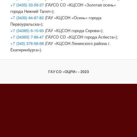
+7 (3435) 33-59-37
(ГАУСО СО «КЦСОН «Золотая осень»
города Нижний Тагил»);
+7 (3439) 64-87-82
(ГАУ «КЦСОН «Осень» города
Первоуральска»);
+7 (34385) 6-10-93
(ГАУ «КЦСОН города Серова»);
+7 (34365) 7-66-47
(ГАУСО СО «КЦСОН города Асбеста»);
+7 (343) 376-56-68
(ГАУ «КЦСОН Ленинского района г.
Екатеринбурга»).
ГАУ СО «ОЦРИ» - 2023